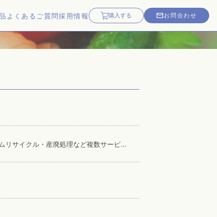
品
よくあるご質問
採用情報
購入する
お問合わせ
食品工場向け総合ソリューションページを新設｜人材紹介・ユニフォームリサイクル・産廃処理など複数サービスを本格展開