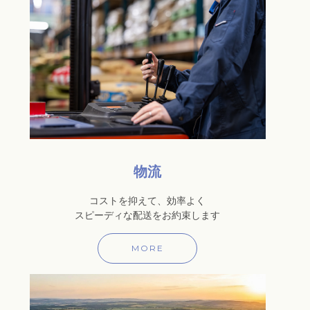
物流
コストを抑えて、効率よく
スピーディな配送をお約束します
MORE