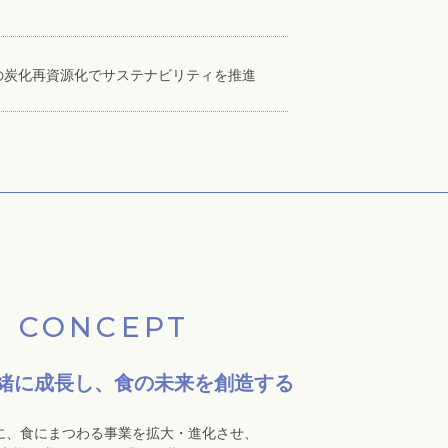
制服の炭化再資源化でサステナビリティを推進
CONCEPT
緒に成長し、
食の未来を創造する
に、食にまつわる事業を拡大・進化させ、