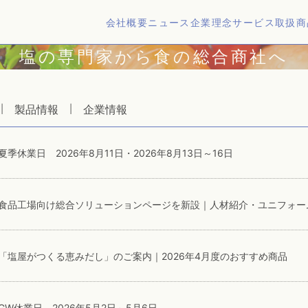
会社概要
ニュース
企業理念
サービス
取扱商
塩の専門家から食の総合商社へ
製品情報
企業情報
|
|
夏季休業日 2026年8月11日・2026年8月13日～16日
「塩屋がつくる恵みだし」のご案内｜2026年4月度のおすすめ商品
GW休業日 2026年5月2日～5月6日