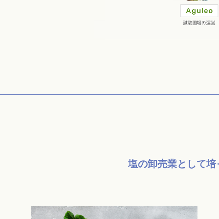
塩の卸売業として
培