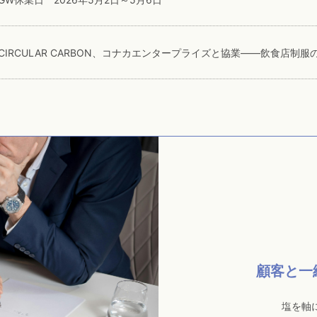
CIRCULAR CARBON、コナカエンタープライズと協業——飲食店
顧客と一
塩を軸