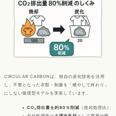
CIRCULAR CARBONは、独自の炭化技術を活用
し、不要となった衣類・制服を「燃やして終わり」
にしない循環型モデルを実装しています。
CO₂排出量を約80％削減
（焼却処理比）
炭化処理後は
土壌改良材
として農業分野