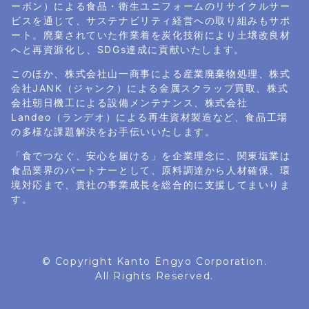
ーボン）による食品・衛生ユニフォームのリサイクルサー
ビスを通じて、サステナビリティ経営への取り組みもサポ
ート。廃棄されていた作業着を炭化技術により土壌改良材
へと再資源化し、SDGs達成に貢献いたします。
このほか、株式会社山一商事による産業廃棄物処理、株式
会社JANK（ジャンク）による金属スクラップ買取、株式
会社朝日機工による設備メンテナンス、株式会社
Landeo（ランデオ）による再生資材製造など、食品工場
の多様な課題解決をお手伝いいたします。
「食でつなぐ、安心を届ける」を企業理念に、関東塩業は
食品業界のパートナーとして、原料調達から人材確保、環
境対応まで、貴社の事業成長を総合的に支援してまいりま
す。
© Copyright Kanto Engyo Corporation.
All Rights Reserved.