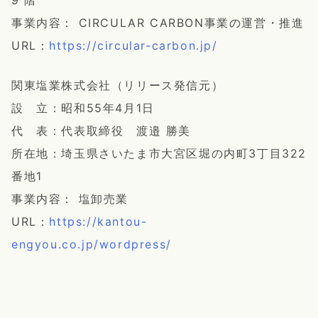
9 階
事業内容： CIRCULAR CARBON事業の運営・推進
URL：
https://circular-carbon.jp/
関東塩業株式会社（リリース発信元）
設 立：昭和55年4月1日
代 表：代表取締役 渡邉 勝美
所在地：埼玉県さいたま市大宮区堀の内町3丁目322
番地1
事業内容： 塩卸売業
URL：
https://kantou-
engyou.co.jp/wordpress/